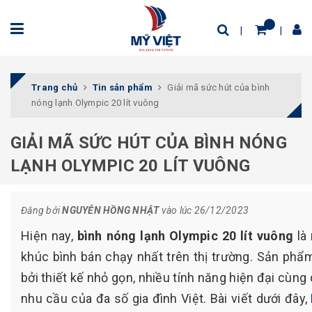
Trang chủ
Tin sản phẩm
Giải mã sức hút của bình
nóng lạnh Olympic 20 lít vuông
GIẢI MÃ SỨC HÚT CỦA BÌNH NÓNG
LẠNH OLYMPIC 20 LÍT VUÔNG
Đăng bởi
NGUYỄN HỒNG NHẬT
vào lúc 26/12/2023
Hiện nay,
bình nóng lạnh Olympic 20 lít vuông
là
khúc bình bán chạy nhất trên thị trường. Sản phẩm
bởi thiết kế nhỏ gọn, nhiều tính năng hiện đại cùng
nhu cầu của đa số gia đình Việt. Bài viết dưới đây,