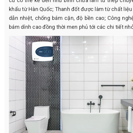
cử có thể kể đến như bình chứa làm từ thép chuy
khẩu từ Hàn Quốc; Thanh đốt được làm từ chất liệu
dẫn nhiệt, chống bám cặn, độ bền cao; Công ngh
bám dính cao đồng thời men phủ tới các chi tiết nhỏ