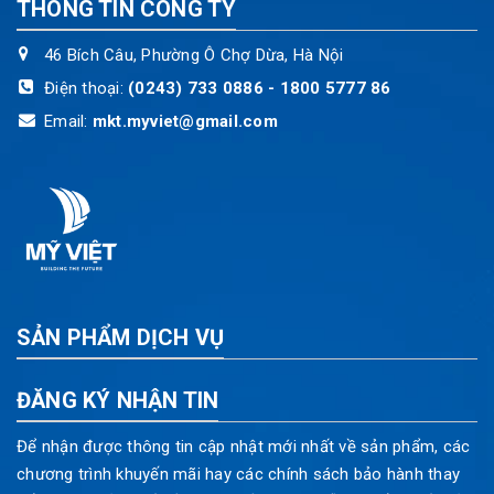
THÔNG TIN CÔNG TY
46 Bích Câu, Phường Ô Chợ Dừa, Hà Nội
Điện thoại:
(0243) 733 0886 - 1800 5777 86
Email:
mkt.myviet@gmail.com
SẢN PHẨM DỊCH VỤ
ĐĂNG KÝ NHẬN TIN
Để nhận được thông tin cập nhật mới nhất về sản phẩm, các
chương trình khuyến mãi hay các chính sách bảo hành thay