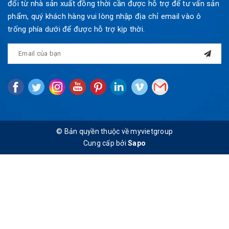
đổi từ nhà sản xuất đồng thời cần được hỗ trợ để tư vấn sản
phẩm, quý khách hàng vui lòng nhập địa chỉ email vào ô
trống phía dưới để được hỗ trợ kịp thời.
© Bản quyền thuộc về myvietgroup
Cung cấp bởi
Sapo