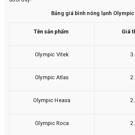
Bảng giá bình nóng lạnh Olympic 
Tên sản phẩm
Giá 
Olympic Vitek
3
Olympic Atlas
2
Olympic Heasa
2
Olympic Roca
2