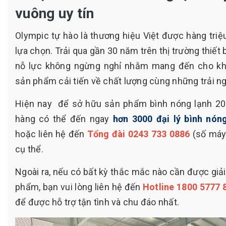
vuông uy tín
Olympic tự hào là thương hiệu Việt được hàng triệ
lựa chọn. Trải qua gần 30 năm trên thị trường thiết 
nỗ lực không ngừng nghỉ nhằm mang đến cho k
sản phẩm cải tiến về chất lượng cùng những trải ng
Hiện nay để sở hữu sản phẩm bình nóng lạnh 20 
hàng có thể đến ngay
hơn 3000 đại lý bình nón
hoặc liên hệ đến
Tổng đài
0243 733 0886
(số máy 
cụ thể.
Ngoài ra, nếu có bất kỳ thắc mắc nào cần được giả
phẩm, bạn vui lòng liên hệ đến
Hotline
1800 5777 
để được hỗ trợ tận tình và chu đáo nhất.