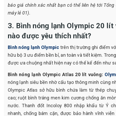
báo giá chính xác nhất bạn có thể liên hệ tới Tổn
máy lẻ 01).
3. Bình nóng lạnh Olympic 20 lít
nào được yêu thích nhất?
Bình nóng lạnh Olympic
trên thị trường ghi điểm v
hữu bộ 3 ưu điểm bền bỉ, an toàn và tiết kiệm. Tro
được ưa chuộng nhất hiện nay có thể kể đến như s
Bình nóng lạnh Olympic Atlas 20 lít vuông:
Olym
nóng lạnh siêu bền nhờ cấu tạo thông minh cùng nh
Olympic Atlas sở hữu bình chứa làm từ thép chu
cao; ruột bình tráng men kim cương chống ăn mòn
nước. Thanh đốt Incoloy 800 nhập khẩu từ Ý c
nhanh, chống bám cặn, được bảo hành vĩnh viễn 