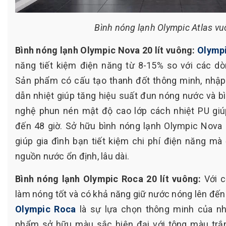
Bình nóng lạnh Olympic Atlas v
Bình nóng lạnh Olympic Nova 20 lít vuông:
Olymp
năng tiết kiệm điện năng từ 8-15% so với các dò
Sản phẩm có cấu tạo thanh đốt thông minh, nhập
dẫn nhiệt giúp tăng hiệu suất đun nóng nước và 
nghệ phun nén mật độ cao lớp cách nhiệt PU giúp 
đến 48 giờ. Sở hữu bình nóng lạnh Olympic Nova 
giúp gia đình bạn tiết kiệm chi phí điện năng m
nguồn nước ổn định, lâu dài.
Bình nóng lạnh Olympic Roca 20 lít vuông:
Với c
làm nóng tốt và có khả năng giữ nước nóng lên đến 
Olympic Roca
là sự lựa chọn thông minh của nhi
phẩm sở hữu màu sắc hiện đại với tông màu trắ