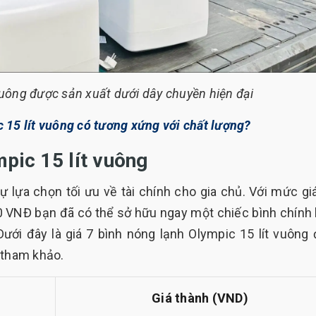
uông được sản xuất dưới dây chuyền hiện đại
 15 lít vuông có tương xứng với chất lượng?
mpic 15 lít vuông
ự lựa chọn tối ưu về tài chính cho gia chủ. Với mức gi
0 VNĐ bạn đã có thể sở hữu ngay một chiếc bình chính
ới đây là giá 7 bình nóng lạnh Olympic 15 lít vuông
 tham khảo.
Giá thành (VND)