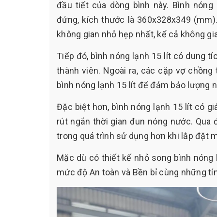
đầu tiết của dòng bình này. Bình nóng
đứng, kích thước là 360x328x349 (mm).
không gian nhỏ hẹp nhất, kể cả không gia
Tiếp đó, bình nóng lạnh 15 lít có dung t
thành viên. Ngoài ra, các cặp vợ chồng 
bình nóng lạnh 15 lít để đảm bảo lượng 
Đặc biệt hơn, bình nóng lạnh 15 lít có g
rút ngắn thời gian đun nóng nước. Qua đ
trong quá trình sử dụng hơn khi lắp đặt m
Mặc dù có thiết kế nhỏ song bình nóng 
mức độ An toàn và Bền bỉ cùng những tí