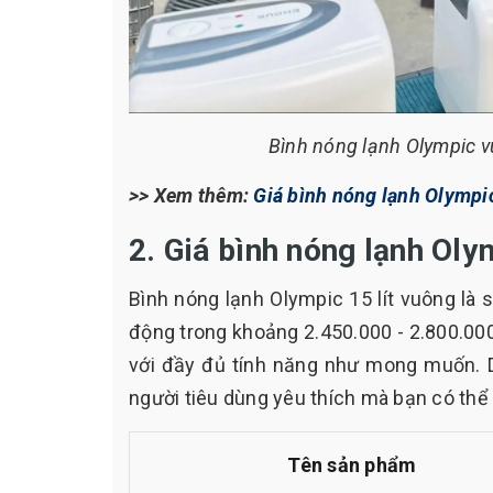
Bình nóng lạnh Olympic v
>> Xem thêm:
Giá bình nóng lạnh Olympic
2. Giá bình nóng lạnh Oly
Bình nóng lạnh Olympic 15 lít vuông là s
động trong khoảng 2.450.000 - 2.800.00
với đầy đủ tính năng như mong muốn. Dư
người tiêu dùng yêu thích mà bạn có thể
Tên sản phẩm