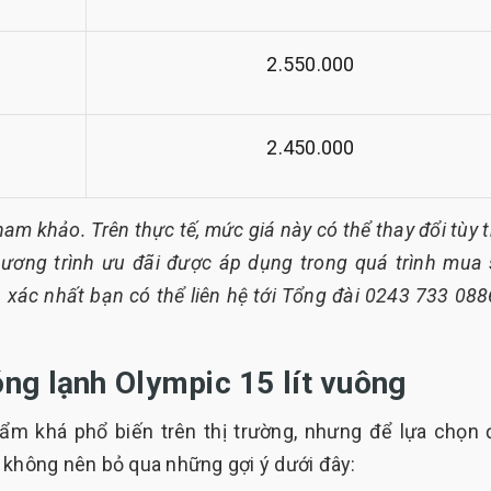
2.550.000
2.450.000
ham khảo. Trên thực tế, mức giá này có thể thay đổi tùy 
ương trình ưu đãi được áp dụng trong quá trình mua
h xác nhất bạn có thể liên hệ tới Tổng đài 0243 733 088
ng lạnh Olympic 15 lít vuông
ẩm khá phổ biến trên thị trường, nhưng để lựa chọn
 không nên bỏ qua những gợi ý dưới đây: