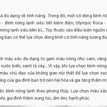
á đa dạng về tính năng. Trong đó, một số dòng bình nổ
- Bình nóng lạnh siêu tiết kiệm điện, Olympic Roca -
nóng lạnh siêu bền bỉ,...Tùy thuộc vào điều kiện nguồn
ụng bạn có thể lựa chọn dòng bình có tính năng tương đ
 với màu sắc đa dạng từ gam màu nóng như cam, vàng
c biển, xanh lá cây,...Vì vậy, khi lựa chọn bình nóng
 màu chủ đạo của không gian nội thất để lựa chọn sa
ng của gia đình bạn trở nên hài hòa và gia tăng thẩm m
sắc bình nóng lạnh theo phong thủy. Lựa chọn màu sắ
khí, gia đình thêm sung túc, ấm êm, hạnh phúc.