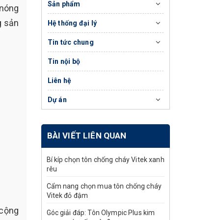
Sản phẩm
 nóng
g sản
Hệ thống đại lý
Tin tức chung
Tin nội bộ
Liên hệ
Dự án
BÀI VIẾT LIÊN QUAN
Bí kíp chọn tôn chống cháy Vitek xanh
rêu
Cẩm nang chọn mua tôn chống cháy
Vitek đỏ đậm
 cộng
Góc giải đáp: Tôn Olympic Plus kim