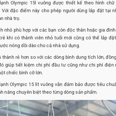
 lạnh Olympic 15l vuông được thiết kế theo hình chữ
 Với đặc điểm này cho phép người dùng lắp đặt tại 
n nhà trọ.
ích nhỏ phù hợp với các bạn còn độc thân hoặc gia đình
trẻ khi có thành viên nhỏ tuổi mới cũng có thể lắp đặ
nước nóng dồi dào cho cả nhà sử dụng.
iá thành rẻ hơn so với các dòng bình dung tích lớn, đồng
ó giúp tiết kiệm chi phí đầu tư cũng như chi phí điện
ột chiếc bình cỡ lớn.
lạnh Olympic 15 lít vuông vẫn đảm bảo được tiêu chu
nh năng chuyên biệt theo từng dòng sản phẩm.