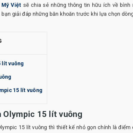
Mỹ Việt
sẽ chia sẻ những thông tin hữu ích về bình
úp bạn giải đáp những băn khoăn trước khi lựa chọn dòn
G
 lít vuông
vuông
mpic 15 lít vuông
 Olympic 15 lít vuông
ympic 15 lít vuông thì thiết kế nhỏ gọn chính là điểm