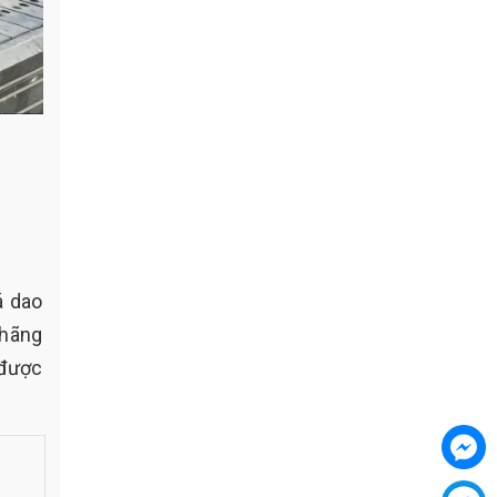
á dao
 hãng
 được