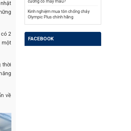
cương có mấy màu?
 nhật
những
Kinh nghiệm mua tôn chống cháy
Olympic Plus chính hãng
 có 2
FACEBOOK
t một
 thời
 năng
ẩn về