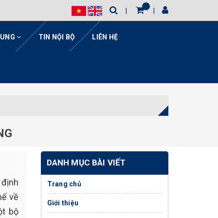
HUNG
TIN NỘI BỘ
LIÊN HỆ
NG
DANH MỤC BÀI VIẾT
 định
Trang chủ
hế về
Giới thiệu
ột bộ