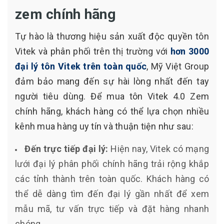
zem chính hãng
Tự hào là thương hiệu sản xuất độc quyền tôn
Vitek và phân phối trên thị trường với
hơn 3000
đại lý tôn Vitek trên toàn quốc
, Mỹ Việt Group
đảm bảo mang đến sự hài lòng nhất đến tay
người tiêu dùng. Để mua tôn Vitek 4.0 Zem
chính hãng, khách hàng có thể lựa chọn nhiều
kênh mua hàng uy tín và thuận tiện như sau:
Đến trực tiếp đại lý:
Hiện nay, Vitek có mạng
lưới đại lý phân phối chính hãng trải rộng khắp
các tỉnh thành trên toàn quốc. Khách hàng có
thể dễ dàng tìm đến đại lý gần nhất để xem
mẫu mã, tư vấn trực tiếp và đặt hàng nhanh
chóng.