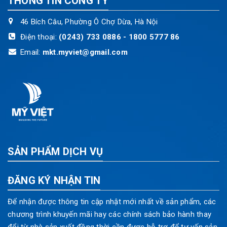
THÔNG TIN CÔNG TY
46 Bích Câu, Phường Ô Chợ Dừa, Hà Nội
Điện thoại:
(0243) 733 0886 - 1800 5777 86
Email:
mkt.myviet@gmail.com
SẢN PHẨM DỊCH VỤ
ĐĂNG KÝ NHẬN TIN
Để nhận được thông tin cập nhật mới nhất về sản phẩm, các
chương trình khuyến mãi hay các chính sách bảo hành thay