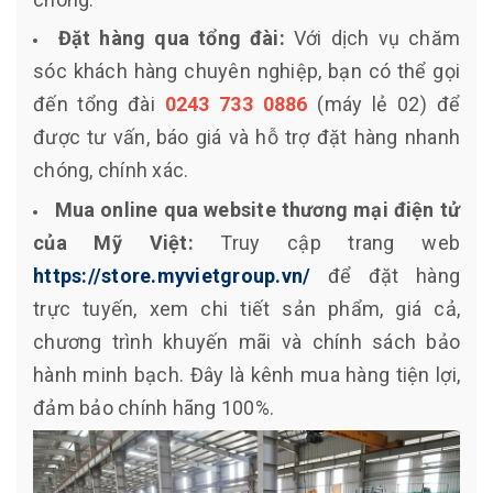
Đặt hàng qua tổng đài:
Với dịch vụ chăm
sóc khách hàng chuyên nghiệp, bạn có thể gọi
đến tổng đài
0243 733 0886
(máy lẻ 02) để
được tư vấn, báo giá và hỗ trợ đặt hàng nhanh
chóng, chính xác.
Mua online qua website thương mại điện tử
của Mỹ Việt:
Truy cập trang web
https://store.myvietgroup.vn/
để đặt hàng
trực tuyến, xem chi tiết sản phẩm, giá cả,
chương trình khuyến mãi và chính sách bảo
hành minh bạch. Đây là kênh mua hàng tiện lợi,
đảm bảo chính hãng 100%.