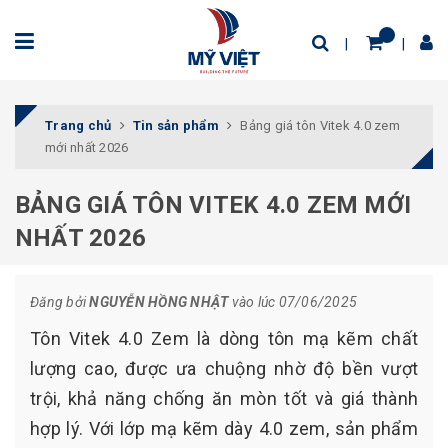
Trang chủ
Tin sản phẩm
Bảng giá tôn Vitek 4.0 zem
mới nhất 2026
BẢNG GIÁ TÔN VITEK 4.0 ZEM MỚI
NHẤT 2026
Đăng bởi
NGUYỄN HỒNG NHẬT
vào lúc 07/06/2025
Tôn Vitek 4.0 Zem là dòng tôn mạ kẽm chất
lượng cao, được ưa chuộng nhờ độ bền vượt
trội, khả năng chống ăn mòn tốt và giá thành
hợp lý. Với lớp mạ kẽm dày 4.0 zem, sản phẩm