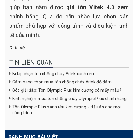
giúp bạn nắm được
giá tôn Vitek 4.0 zem
chính hãng. Qua đó cân nhắc lựa chọn sản
phẩm phù hợp với công trình và điều kiện kinh
tế của mình.
Chia sẻ:
TIN LIÊN QUAN
Bí kíp chọn tôn chống cháy Vitek xanh rêu
Cẩm nang chọn mua tôn chống cháy Vitek đỏ đậm
Góc giải đáp: Tôn Olympic Plus kim cương có mấy màu?
Kinh nghiệm mua tôn chống cháy Olympic Plus chính hãng
Tôn Olympic Plus xanh rêu kim cương - dấu ấn cho mọi
công trình
DANH MỤC BÀI VIẾT