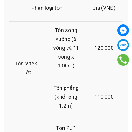
Phân loại tôn
Giá (VNĐ)
Tôn sóng
vuông (6
sóng và 11
120.000
sóng x
Tôn Vitek 1
1.06m)
lớp
Tôn phẳng
(khổ rộng
110.000
1.2m)
Tôn PU1