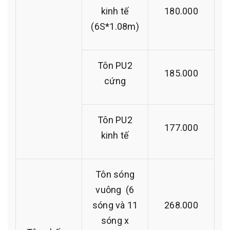
kinh tế
180.000
(6S*1.08m)
Tôn PU2
185.000
cứng
Tôn PU2
177.000
kinh tế
Tôn sóng
vuông (6
sóng và 11
268.000
sóng x