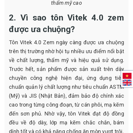
thẩm mỹ cao
2. Vì sao tôn Vitek 4.0 zem
được ưa chuộng?
Tôn Vitek 4.0 Zem ngày càng được ưa chuộng
trên thị trường nhờ hội tụ nhiều ưu điểm nổi bật
về chất lượng, thẩm mỹ và hiệu quả sử dụng.
Trước hết, sản phẩm được sản xuất trên dây
chuyền công nghệ hiện đại, ứng dụng tiêu
chuẩn quản lý chất lượng như tiêu chuẩn ASTM
(Mỹ) và JIS (Nhật Bản), đảm bảo độ chính xác
cao trong từng công đoạn, từ cán phôi, mạ kẽm
đến sơn phủ. Nhờ vậy, tôn Vitek đạt độ đồng
đều về độ dày, lớp mạ kẽm chắc chắn, bám
dính tốt và có khả năng chống ăn mòn vượt trội.