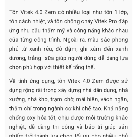
Tôn Vitek 4.0 Zem có nhiều loại như tôn 1 lớp,
tôn cách nhiệt, và tôn chống cháy Vitek Pro đáp
ứng nhu cầu thẩm mỹ và công năng khác nhau
của từng công trình. Ngoài ra, màu sắc phong
phú từ xanh rêu, đỏ đậm, ghi xám đến xanh
dương, trắng sữa giúp người dùng dễ dàng lựa
chọn phù hợp với thiết kế tổng thể.
Về tính ứng dụng, tôn Vitek 4.0 Zem được sử
dụng rộng rãi trong xây dựng nhà dân dụng, nhà
xưởng, nhà kho, trạm chờ, mái hiên, vách ngăn,
thậm chí trong ngành cơ khí chế tạo. Khả năng
chống oxy hóa tốt, chịu được môi trường khắc
nghiệt, dễ dàng thi công và bảo trì giúp sản
phẩm trở thành lựa chọn tối ưu cho nhiều chủ