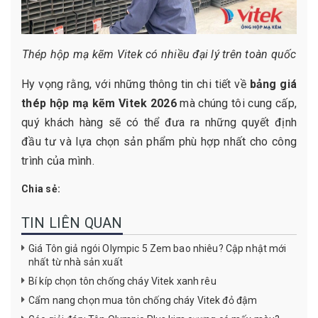
Thép hộp mạ kẽm Vitek có nhiều đại lý trên toàn quốc
Hy vọng rằng, với những thông tin chi tiết về
bảng giá
thép hộp mạ kẽm Vitek 2026
mà chúng tôi cung cấp,
quý khách hàng sẽ có thể đưa ra những quyết định
đầu tư và lựa chọn sản phẩm phù hợp nhất cho công
trình của mình.
Chia sẻ:
TIN LIÊN QUAN
Giá Tôn giả ngói Olympic 5 Zem bao nhiêu? Cập nhật mới
nhất từ nhà sản xuất
Bí kíp chọn tôn chống cháy Vitek xanh rêu
Cẩm nang chọn mua tôn chống cháy Vitek đỏ đậm