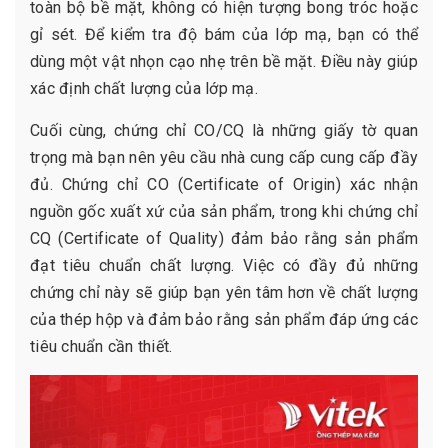
toàn bộ bề mặt, không có hiện tượng bong tróc hoặc
gỉ sét. Để kiểm tra độ bám của lớp mạ, bạn có thể
dùng một vật nhọn cạo nhẹ trên bề mặt. Điều này giúp
xác định chất lượng của lớp mạ.
Cuối cùng, chứng chỉ CO/CQ là những giấy tờ quan
trọng mà bạn nên yêu cầu nhà cung cấp cung cấp đầy
đủ. Chứng chỉ CO (Certificate of Origin) xác nhận
nguồn gốc xuất xứ của sản phẩm, trong khi chứng chỉ
CQ (Certificate of Quality) đảm bảo rằng sản phẩm
đạt tiêu chuẩn chất lượng. Việc có đầy đủ những
chứng chỉ này sẽ giúp bạn yên tâm hơn về chất lượng
của thép hộp và đảm bảo rằng sản phẩm đáp ứng các
tiêu chuẩn cần thiết.