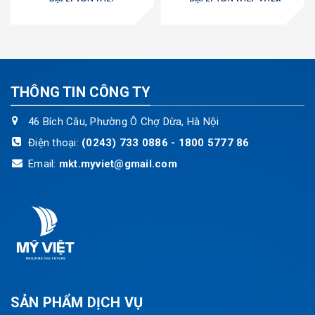
THÔNG TIN CÔNG TY
46 Bích Câu, Phường Ô Chợ Dừa, Hà Nội
Điện thoại:
(0243) 733 0886 - 1800 5777 86
Email:
mkt.myviet@gmail.com
SẢN PHẨM DỊCH VỤ