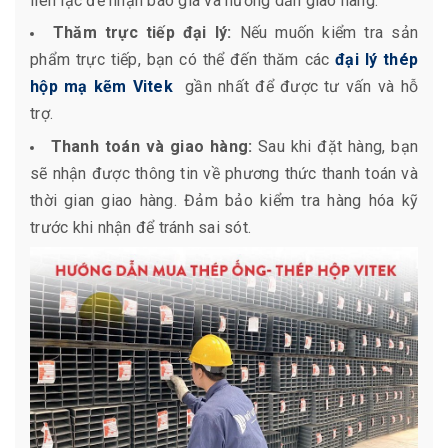
liên lạc để nhận báo giá và hướng dẫn giao hàng.
Thăm trực tiếp đại lý:
Nếu muốn kiểm tra sản
phẩm trực tiếp, bạn có thể đến thăm các
đại lý thép
hộp mạ kẽm Vitek
gần nhất để được tư vấn và hỗ
trợ.
Thanh toán và giao hàng:
Sau khi đặt hàng, bạn
sẽ nhận được thông tin về phương thức thanh toán và
thời gian giao hàng. Đảm bảo kiểm tra hàng hóa kỹ
trước khi nhận để tránh sai sót.