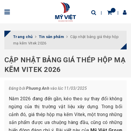
Trang chủ
Tin sản phẩm
Cập nhật bảng giá thép hộp
mạ kẽm Vitek 2026
CẬP NHẬT BẢNG GIÁ THÉP HỘP MẠ
KẼM VITEK 2026
Đăng bởi
Phương Anh
vào lúc 11/03/2025
Năm 2026 đang đến gần, kéo theo sự thay đổi không
ngừng của thị trường vật liệu xây dựng. Trong bối
cảnh đó, giá thép hộp mạ kẽm Vitek, một trong những
sản phẩm được ưa chuộng hàng đầu, cũng có những
biến động đáng chú ý. Bài viết này của
Mỹ Việt Group