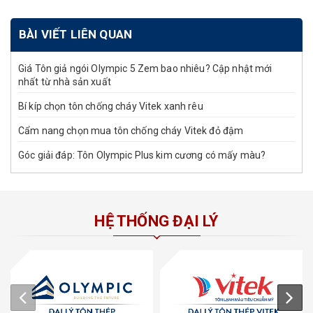
BÀI VIẾT LIÊN QUAN
Giá Tôn giả ngói Olympic 5 Zem bao nhiêu? Cập nhật mới
nhất từ nhà sản xuất
Bí kíp chọn tôn chống cháy Vitek xanh rêu
Cẩm nang chọn mua tôn chống cháy Vitek đỏ đậm
Góc giải đáp: Tôn Olympic Plus kim cương có mấy màu?
HỆ THỐNG ĐẠI LÝ