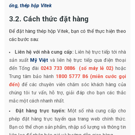
ống, thép hộp Vitek
3.2. Cách thức đặt hàng
Để đặt hàng thép hộp Vitek, bạn có thể thực hiện theo
các bước sau:
Liên hệ với nhà cung cấp:
Liên hệ trực tiếp tới nhà
sản xuất
Mỹ Việt
và liên hệ trực tiếp qua điện thoại
đến Tổng đài
0243 733 0886
(số máy lẻ 02)
hoặc
Trung tâm bảo hành
1800 5777 86
(miễn cước gọi
đến)
để các chuyên viên chăm sóc khách hàng của
chúng tôi tư vấn, hỗ trợ, giải đáp cho bạn các thắc
mắc một cách nhanh nhất.
Đặt hàng trực tuyến:
Một số nhà cung cấp cho
phép đặt hàng trực tuyến qua trang web chính thức.
Bạn có thể chọn sản phẩm, nhập số lượng và thông tin